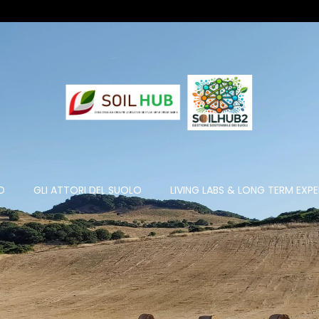
O
GLI ATTORI DEL SUOLO
LIVING LABS & LONG TERM EXP