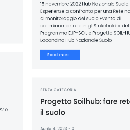
15 novembre 2022 Hub Nazionale Suolo.
Esperienze a confronto per una Rete n
di monitoraggio del suolo Evento di
coordinamento con gli Stakeholder del
Programma EJP-SOIL e Progetto SOIL-H
Locandina Hub Nazionale Suolo
Read more...
SENZA CATEGORIA
Progetto Soilhub: fare ret
22 e
il suolo
-
Aprile 4, 2023
0