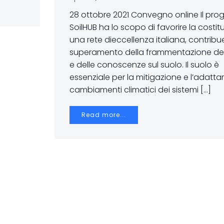
28 ottobre 2021 Convegno online Il pro
SoilHUB ha lo scopo di favorire la costit
una rete dieccellenza italiana, contrib
superamento della frammentazione degl
e delle conoscenze sul suolo. Il suolo è
essenziale per la mitigazione e l’adatt
cambiamenti climatici dei sistemi […]
Read more...