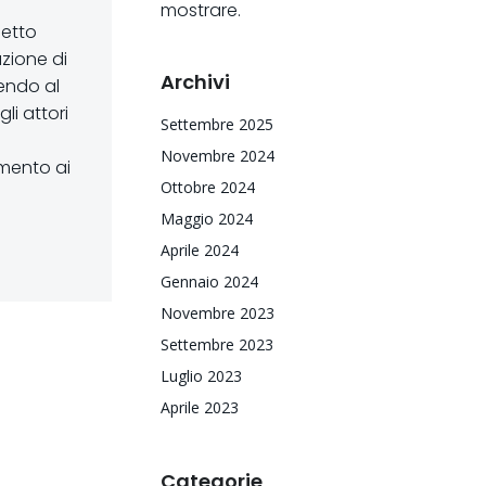
mostrare.
getto
uzione di
Archivi
uendo al
i attori
Settembre 2025
Novembre 2024
amento ai
Ottobre 2024
Maggio 2024
Aprile 2024
Gennaio 2024
Novembre 2023
Settembre 2023
Luglio 2023
Aprile 2023
Categorie