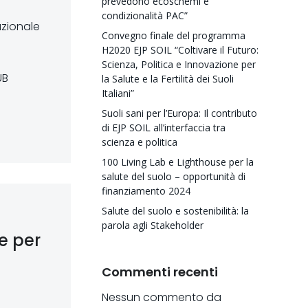
prevedono ecoschemi e
condizionalità PAC”
azionale
Convegno finale del programma
H2020 EJP SOIL “Coltivare il Futuro:
Scienza, Politica e Innovazione per
UB
la Salute e la Fertilità dei Suoli
Italiani”
Suoli sani per l’Europa: Il contributo
di EJP SOIL all’interfaccia tra
scienza e politica
100 Living Lab e Lighthouse per la
salute del suolo – opportunità di
finanziamento 2024
Salute del suolo e sostenibilità: la
parola agli Stakeholder
e per
Commenti recenti
Nessun commento da