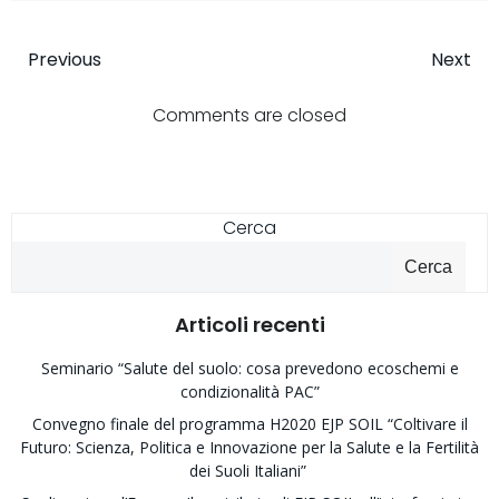
Post
Post
Previous
Next
navigation
navigatio
Comments are closed
Cerca
Cerca
Articoli recenti
Seminario “Salute del suolo: cosa prevedono ecoschemi e
condizionalità PAC”
Convegno finale del programma H2020 EJP SOIL “Coltivare il
Futuro: Scienza, Politica e Innovazione per la Salute e la Fertilità
dei Suoli Italiani”